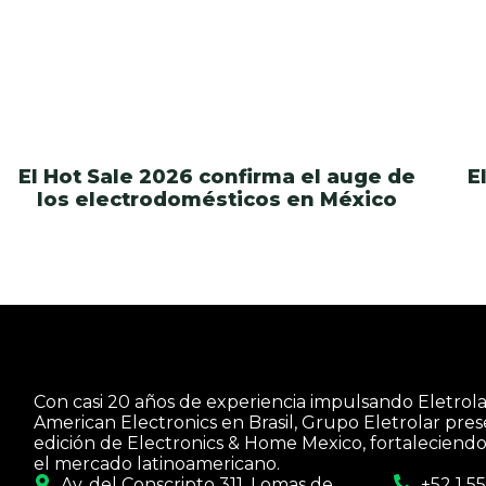
El Hot Sale 2026 confirma el auge de
E
los electrodomésticos en México
Con casi 20 años de experiencia impulsando Eletrola
American Electronics en Brasil, Grupo Eletrolar pres
edición de Electronics & Home Mexico, fortaleciendo
el mercado latinoamericano.
Av. del Conscripto 311, Lomas de
+52 1 5