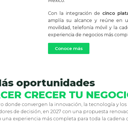
Mexico.
Con la integración de
cinco plat
amplía su alcance y reúne en un
movilidad, telefonía móvil y la ca
experiencia de negocios más compl
Conoce más
ás oportunidades
CER CRECER TU NEGOC
o donde convergen la innovación, la tecnología y los
dores de decisión, en 2027 con una propuesta renov
o una experiencia más completa para toda la cadena d