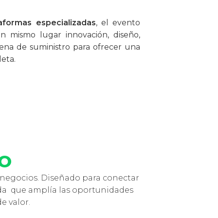
aformas especializadas
, el evento
 mismo lugar innovación, diseño,
dena de suministro para ofrecer una
eta.
IO
 negocios. Diseñado para conectar
ada que
amplía las oportunidades
e valor.