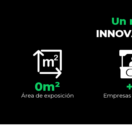
Un 
INNOV
0
m²
Área de exposición
Empresas 