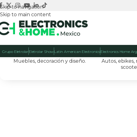
Skip to navigation
Skip to main content
Grupo Eletrolar
Eletrolar Show
Latin American Electronics
Electronics Home Ar
Muebles, decoración y diseño.
Autos, ebikes, 
scoote