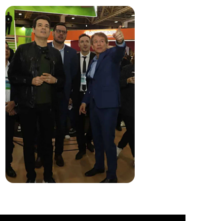
Impulsa nuevos
negocios
Encuentra oportunidades para