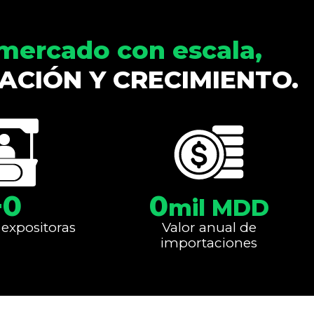
socios estratégicos.
mercado con escala,
ACIÓN Y CRECIMIENTO.
+
0
0
mil MDD
expositoras
Valor anual de
importaciones