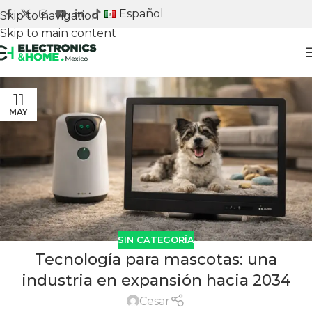
Español
Skip to navigation
Skip to main content
Adquiere tu stand
11
MAY
SIN CATEGORÍA
Tecnología para mascotas: una
industria en expansión hacia 2034
Cesar