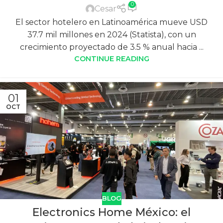
0
Cesar
El sector hotelero en Latinoamérica mueve USD
37.7 mil millones en 2024 (Statista), con un
crecimiento proyectado de 3.5 % anual hacia ...
CONTINUE READING
01
OCT
BLOG
Electronics Home México: el