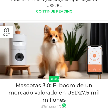
US$28...
CONTINUE READING
01
OCT
BLOG
Mascotas 3.0: El boom de un
mercado valorado en USD27.5 mil
millones
0
Cesar