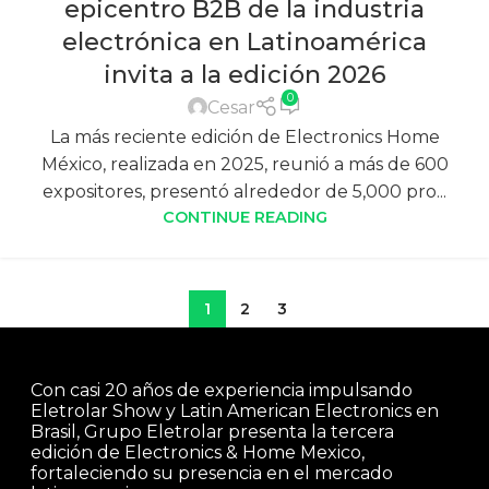
epicentro B2B de la industria
electrónica en Latinoamérica
invita a la edición 2026
0
Cesar
La más reciente edición de Electronics Home
México, realizada en 2025, reunió a más de 600
expositores, presentó alrededor de 5,000 pro...
CONTINUE READING
1
2
3
Con casi 20 años de experiencia impulsando
Eletrolar Show y Latin American Electronics en
Brasil, Grupo Eletrolar presenta la tercera
edición de Electronics & Home Mexico,
fortaleciendo su presencia en el mercado