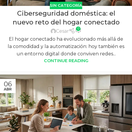
SIN CATEGORÍA
Ciberseguridad doméstica: el
nuevo reto del hogar conectado
0
Cesar
El hogar conectado ha evolucionado más allá de
la comodidad y la automatización: hoy también es
un entorno digital donde conviven redes...
CONTINUE READING
06
ABR