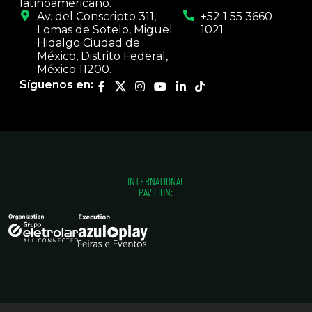
latinoamericano.
Av. del Conscripto 311,
+52 1 55 3660
Lomas de Sotelo, Miguel
1021
Hidalgo Ciudad de
México, Distrito Federal,
México 11200.
Síguenos en:
INTERNATIONAL
PAVILION: