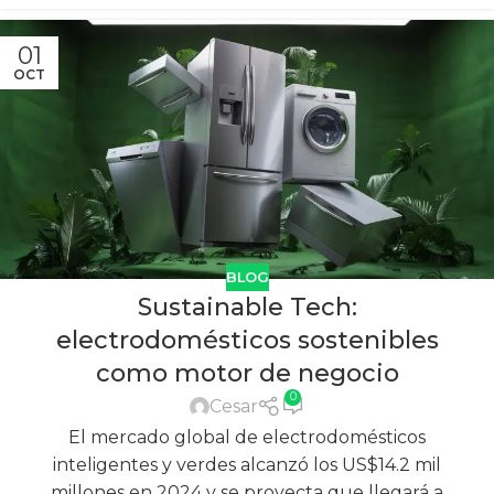
01
OCT
BLOG
Sustainable Tech:
electrodomésticos sostenibles
como motor de negocio
0
Cesar
El mercado global de electrodomésticos
inteligentes y verdes alcanzó los US$14.2 mil
millones en 2024 y se proyecta que llegará a