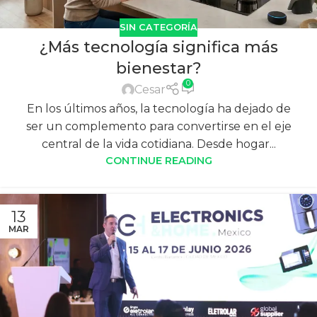
SIN CATEGORÍA
¿Más tecnología significa más
bienestar?
0
Cesar
En los últimos años, la tecnología ha dejado de
ser un complemento para convertirse en el eje
central de la vida cotidiana. Desde hogar...
CONTINUE READING
13
MAR