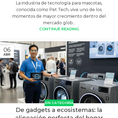
La industria de tecnología para mascotas,
conocida como Pet Tech, vive uno de los
momentos de mayor crecimiento dentro del
mercado glob...
CONTINUE READING
06
ABR
SIN CATEGORÍA
De gadgets a ecosistemas: la
alineación perfecta del hogar