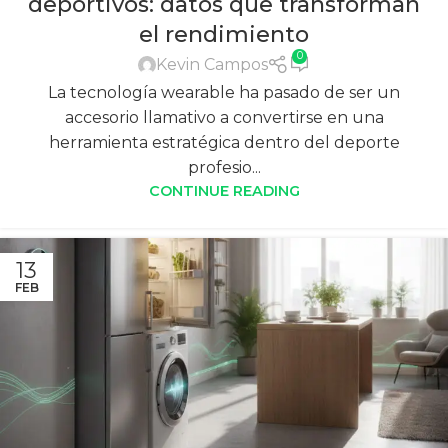
deportivos: datos que transforman
el rendimiento
0
Kevin Campos
La tecnología wearable ha pasado de ser un
accesorio llamativo a convertirse en una
herramienta estratégica dentro del deporte
profesio...
CONTINUE READING
13
FEB