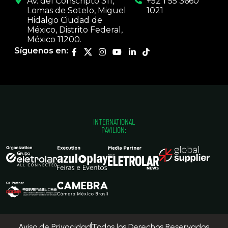
Av. del Conscripto 311,
+52 1 55 3660
Lomas de Sotelo, Miguel
1021
Hidalgo Ciudad de
México, Distrito Federal,
México 11200.
Síguenos en:
INTERNATIONAL
PAVILION:
Aviso de Privacidad
Todos los Derechos Reservados