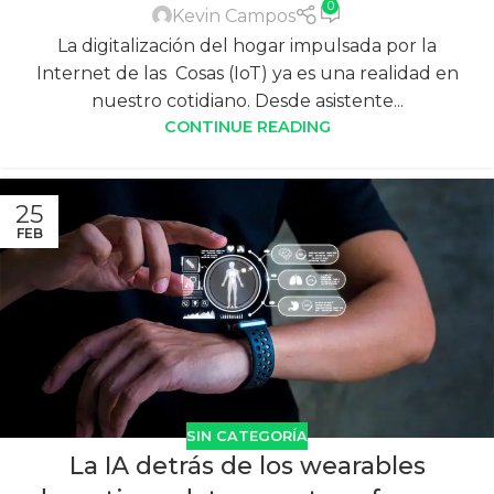
0
Kevin Campos
La digitalización del hogar impulsada por la
Internet de las Cosas (IoT) ya es una realidad en
nuestro cotidiano. Desde asistente...
CONTINUE READING
25
FEB
SIN CATEGORÍA
La IA detrás de los wearables