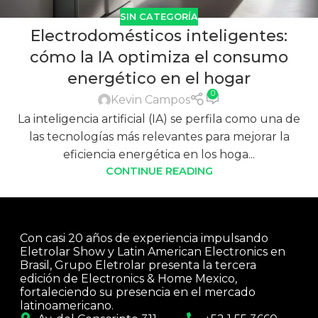
SIN CATEGORÍA
Electrodomésticos inteligentes:
cómo la IA optimiza el consumo
energético en el hogar
0
Kevin Campos
La inteligencia artificial (IA) se perfila como una de
las tecnologías más relevantes para mejorar la
eficiencia energética en los hoga...
CONTINUE READING
Con casi 20 años de experiencia impulsando
Eletrolar Show y Latin American Electronics en
Brasil, Grupo Eletrolar presenta la tercera
edición de Electronics & Home Mexico,
fortaleciendo su presencia en el mercado
latinoamericano.