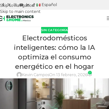
Español
Skip to navigation
Skip to main content
Adquiere tu stand
SIN CATEGORÍA
Electrodomésticos
inteligentes: cómo la IA
optimiza el consumo
energético en el hogar
0
Kevin Campos
On 13 febrero, 2026