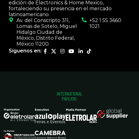
edición de Electronics & Home Mexico,
fortaleciendo su presencia en el mercado
latinoamericano.
Av. del Conscripto 311,
+52 1 55 3660
Lomas de Sotelo, Miguel
1021
Hidalgo Ciudad de
México, Distrito Federal,
México 11200.
Síguenos en:
INTERNATIONAL
PAVILION: