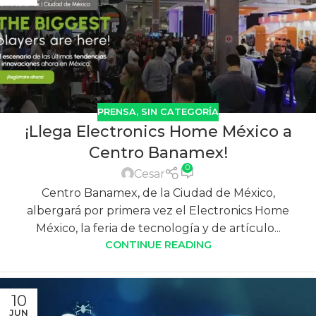
PRENSA
,
SIN CATEGORÍA
¡Llega Electronics Home México a
Centro Banamex!
0
Cesar
Centro Banamex, de la Ciudad de México,
albergará por primera vez el Electronics Home
México, la feria de tecnología y de artículo...
CONTINUE READING
10
JUN