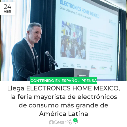
24
ABR
CONTENIDO EN ESPAÑOL
,
PRENSA
Llega ELECTRONICS HOME MEXICO,
la feria mayorista de electrónicos
de consumo más grande de
América Latina
0
Cesar