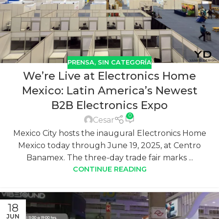
PRENSA
,
SIN CATEGORÍA
We’re Live at Electronics Home
Mexico: Latin America’s Newest
B2B Electronics Expo
0
Cesar
Mexico City hosts the inaugural Electronics Home
Mexico today through June 19, 2025, at Centro
Banamex. The three-day trade fair marks ...
CONTINUE READING
18
JUN