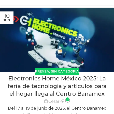
10
JUN
PRENSA
,
SIN CATEGORÍA
Electronics Home México 2025: La
feria de tecnología y artículos para
el hogar llega al Centro Banamex
0
Cesar
Del 17 al 19 de junio de 2025, el Centro Banamex