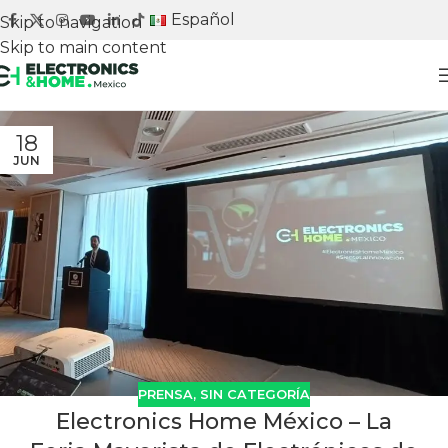
Español
Skip to navigation
Skip to main content
Adquiere tu stand
18
JUN
PRENSA
,
SIN CATEGORÍA
Electronics Home México – La