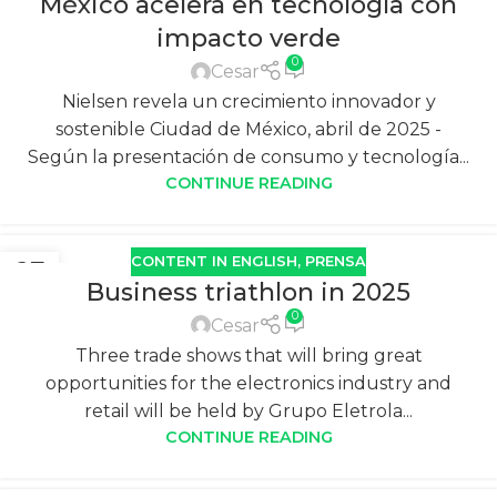
México acelera en tecnología con
impacto verde
0
Cesar
Nielsen revela un crecimiento innovador y
sostenible Ciudad de México, abril de 2025 -
Según la presentación de consumo y tecnología...
CONTINUE READING
CONTENT IN ENGLISH
,
PRENSA
27
Business triathlon in 2025
DIC
0
Cesar
Three trade shows that will bring great
opportunities for the electronics industry and
retail will be held by Grupo Eletrola...
CONTINUE READING