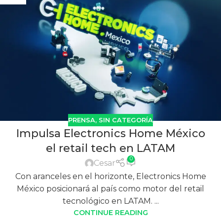
PRENSA
,
SIN CATEGORÍA
Impulsa Electronics Home México
el retail tech en LATAM
0
Cesar
Con aranceles en el horizonte, Electronics Home
México posicionará al país como motor del retail
tecnológico en LATAM. ...
CONTINUE READING