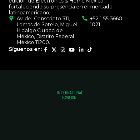
edición de Electronics & Home Mexico,
fortaleciendo su presencia en el mercado
latinoamericano.
Av. del Conscripto 311,
+52 1 55 3660
Lomas de Sotelo, Miguel
1021
Hidalgo Ciudad de
México, Distrito Federal,
México 11200.
Síguenos en:
INTERNATIONAL
PAVILION: