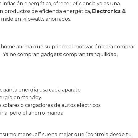
nflación energética, ofrecer eficiencia ya es una
on productos de eficiencia energética,
Electronics &
e mide en kilowatts ahorrados.
home afirma que su principal motivación para comprar
. Ya no compran gadgets: compran tranquilidad,
cuánta energía usa cada aparato.
ergía en standby.
 solares o cargadores de autos eléctricos.
eina, pero el ahorro manda.
 consumo mensual” suena mejor que “controla desde tu