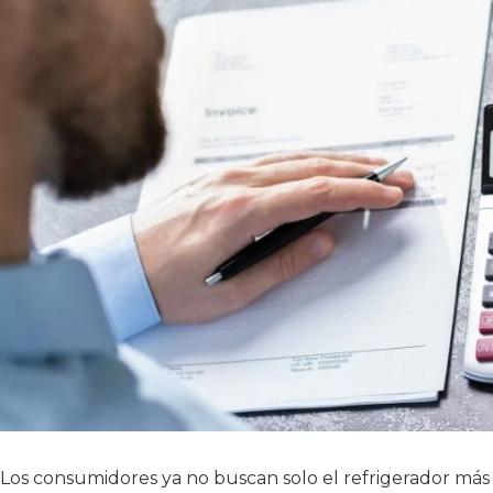
Los consumidores ya no buscan solo el refrigerador más 