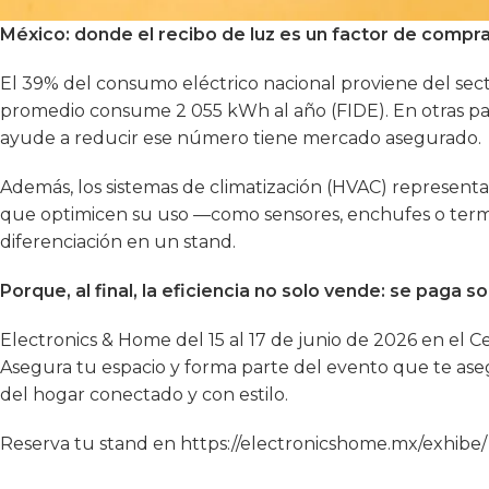
México: donde el recibo de luz es un factor de compr
El 39% del consumo eléctrico nacional proviene del sect
promedio consume 2 055 kWh al año (FIDE). En otras pal
ayude a reducir ese número tiene mercado asegurado.
Además, los sistemas de climatización (HVAC) represen
que optimicen su uso —como sensores, enchufes o term
diferenciación en un stand.
Porque, al final, la eficiencia no solo vende: se paga so
Electronics & Home del 15 al 17 de junio de 2026 en el
Asegura tu espacio y forma parte del evento que te ase
del hogar conectado y con estilo.
Reserva tu stand en
https://electronicshome.mx/exhibe/