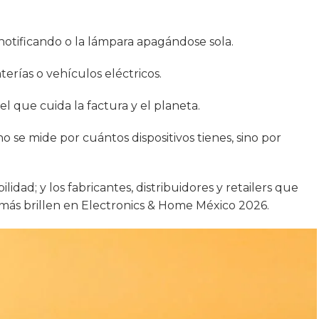
notificando o la lámpara apagándose sola.
terías o vehículos eléctricos.
l que cuida la factura y el planeta.
o se mide por cuántos dispositivos tienes, sino por
idad; y los fabricantes, distribuidores y retailers que
más brillen en Electronics & Home México 2026.