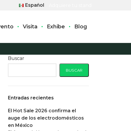
Español
Adquiere tu stand
vento
Visita
Exhibe
Blog
Buscar
BUSCAR
Entradas recientes
El Hot Sale 2026 confirma el
auge de los electrodomésticos
en México