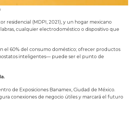
a
or residencial (MDPI, 2021), y un hogar mexicano
abras, cualquier electrodoméstico o dispositivo que
tan el 60% del consumo doméstico; ofrecer productos
ostatos inteligentes— puede ser el punto de
la.
 Centro de Exposiciones Banamex, Ciudad de México.
gura conexiones de negocio útiles y marcará el futuro