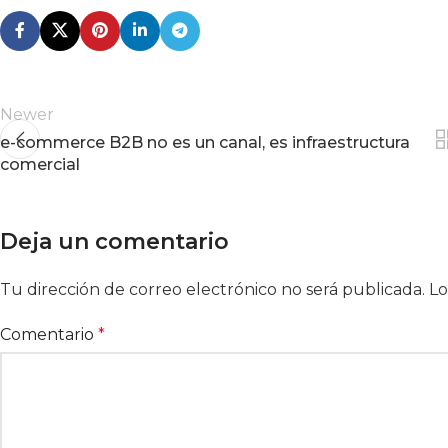
Newer
e-commerce B2B no es un canal, es infraestructura
comercial
Deja un comentario
Tu dirección de correo electrónico no será publicada.
Alternative:
Lo
Comentario
*