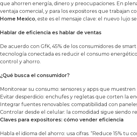
que ahorren energía, dinero y preocupaciones. En plena i
ventaja comercial, y para los expositores que trabajan c
Home Mexico
, este es el mensaje clave: el nuevo lujo s
Hablar de eficiencia es hablar de ventas
De acuerdo con GfK, 45% de los consumidores de smart 
tecnología conectada es reducir el consumo energético
control y ahorro.
¿Qué busca el consumidor?
Monitorear su consumo: sensores y apps que muestren 
Evitar desperdicio: enchufes y regletas que corten la en
Integrar fuentes renovables: compatibilidad con paneles
Controlar desde el celular: la comodidad sigue siendo r
Claves para expositores: cómo vender eficiencia
Habla el idioma del ahorro: usa cifras. “Reduce 15% tu