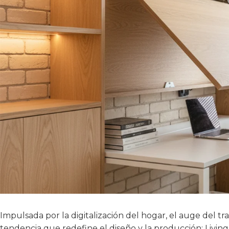
Impulsada por la digitalización del hogar, el auge del t
tendencia que redefine el diseño y la producción: Livi