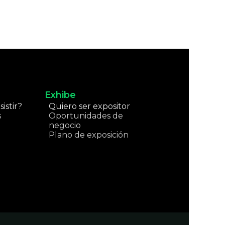
Exhibe
istir?
Quiero ser expositor
s
Oportunidades de
negocio
Plano de exposición