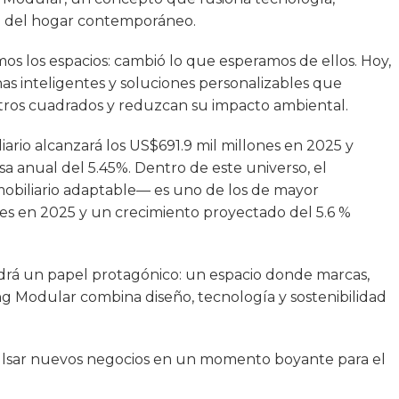
ón del hogar contemporáneo.
s los espacios: cambió lo que esperamos de ellos. Hoy,
s inteligentes y soluciones personalizables que
tros cuadrados y reduzcan su impacto ambiental.
ario alcanzará los US$691.9 mil millones en 2025 y
a anual del 5.45%. Dentro de este universo, el
mobiliario adaptable— es uno de los de mayor
es en 2025 y un crecimiento proyectado del 5.6 %
drá un papel protagónico: un espacio donde marcas,
ing Modular combina diseño, tecnología y sostenibilidad
pulsar nuevos negocios en un momento boyante para el