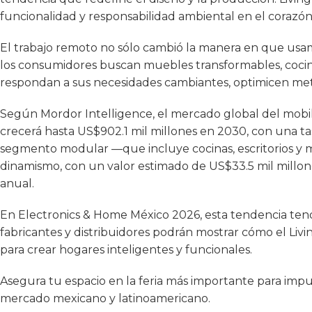
funcionalidad y responsabilidad ambiental en el coraz
El trabajo remoto no sólo cambió la manera en que usamo
los consumidores buscan muebles transformables, cocina
respondan a sus necesidades cambiantes, optimicen me
Según Mordor Intelligence, el mercado global del mobili
crecerá hasta US$902.1 mil millones en 2030, con una tas
segmento modular —que incluye cocinas, escritorios y 
dinamismo, con un valor estimado de US$33.5 mil millon
anual.
En Electronics & Home México 2026, esta tendencia ten
fabricantes y distribuidores podrán mostrar cómo el Liv
para crear hogares inteligentes y funcionales.
Asegura tu espacio en la feria más importante para im
mercado mexicano y latinoamericano.