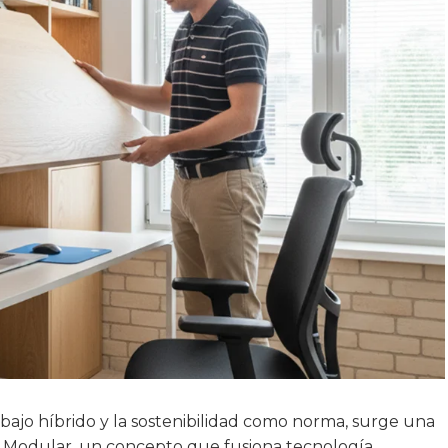
rabajo híbrido y la sostenibilidad como norma, surge una
ng Modular, un concepto que fusiona tecnología,