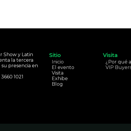
r Show y Latin
Sitio
Visita
enta la tercera
Inicio
¿Por qué as
 su presencia en
El evento
VIP Buyer
Visita
5 3660 1021
Exhibe
Blog