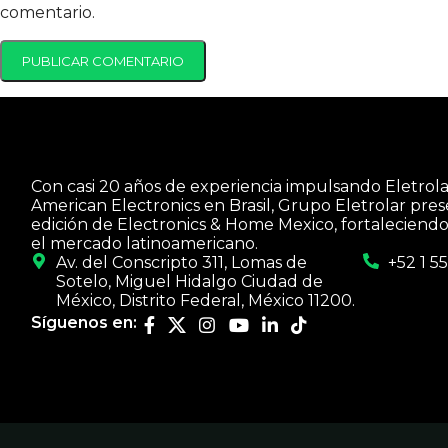
comentario.
Con casi 20 años de experiencia impulsando Eletrola
American Electronics en Brasil, Grupo Eletrolar pres
edición de Electronics & Home Mexico, fortaleciendo
el mercado latinoamericano.
Av. del Conscripto 311, Lomas de
+52 1 5
Sotelo, Miguel Hidalgo Ciudad de
México, Distrito Federal, México 11200.
Síguenos en: