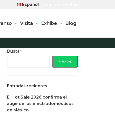
Español
Adquiere tu stand
vento
Visita
Exhibe
Blog
Buscar
BUSCAR
Entradas recientes
El Hot Sale 2026 confirma el
auge de los electrodomésticos
en México